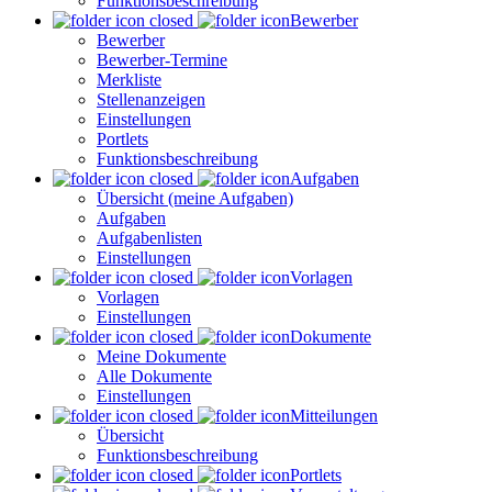
Funktionsbeschreibung
Bewerber
Bewerber
Bewerber-Termine
Merkliste
Stellenanzeigen
Einstellungen
Portlets
Funktionsbeschreibung
Aufgaben
Übersicht (meine Aufgaben)
Aufgaben
Aufgabenlisten
Einstellungen
Vorlagen
Vorlagen
Einstellungen
Dokumente
Meine Dokumente
Alle Dokumente
Einstellungen
Mitteilungen
Übersicht
Funktionsbeschreibung
Portlets