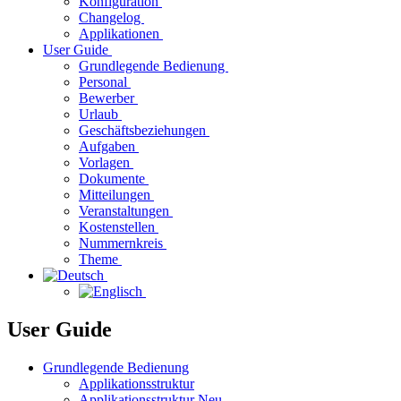
Konfiguration
Changelog
Applikationen
User Guide
Grundlegende Bedienung
Personal
Bewerber
Urlaub
Geschäftsbeziehungen
Aufgaben
Vorlagen
Dokumente
Mitteilungen
Veranstaltungen
Kostenstellen
Nummernkreis
Theme
User Guide
Grundlegende Bedienung
Applikationsstruktur
Applikationsstruktur Neu