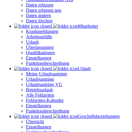
Daten erfassen
Daten erfassen neu
Daten ändern
Daten löschen
Mitarbeiter
Krankmeldungen
Arbeitsunfälle
Urlaub
Überlassungen
Qualifikationen
Einstellungen
Funktionsbeschreibung
Urlaub
Meine Urlaubsanträge
Urlaubsanträge
Urlaubsanträge VG
Betriebsurlaub
Alle Fehlzeiten
Fehlzeiten-Kalender
Einstellungen
Funktionsbeschreibung
Geschäftsbeziehungen
Übersicht
Einstellungen