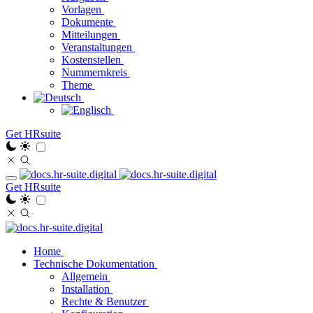
Vorlagen
Dokumente
Mitteilungen
Veranstaltungen
Kostenstellen
Nummernkreis
Theme
Get HRsuite
Get HRsuite
Home
Technische Dokumentation
Allgemein
Installation
Rechte & Benutzer