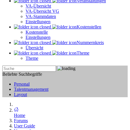
Veranstaltungen
VA-Übersicht
VA-Übersicht VG
VA-Stammdaten
Einstellungen
Kostenstellen
Kostenstelle
Einstellungen
Nummernkreis
Übersicht
Theme
Theme
Beliebte Suchbegriffe
Personal
Talentmanagement
Layout
Home
Forums
User Guide