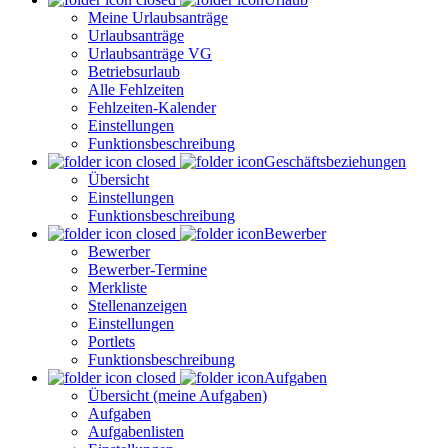
Meine Urlaubsanträge
Urlaubsanträge
Urlaubsanträge VG
Betriebsurlaub
Alle Fehlzeiten
Fehlzeiten-Kalender
Einstellungen
Funktionsbeschreibung
Geschäftsbeziehungen
Übersicht
Einstellungen
Funktionsbeschreibung
Bewerber
Bewerber
Bewerber-Termine
Merkliste
Stellenanzeigen
Einstellungen
Portlets
Funktionsbeschreibung
Aufgaben
Übersicht (meine Aufgaben)
Aufgaben
Aufgabenlisten