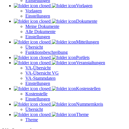
Einstellungen
Vorlagen
Vorlagen
Einstellungen
Dokumente
Meine Dokumente
Alle Dokumente
Einstellungen
Mitteilungen
Übersicht
Funktionsbeschreibung
Portlets
Veranstaltungen
VA-Übersicht
VA-Übersicht VG
VA-Stammdaten
Einstellungen
Kostenstellen
Kostenstelle
Einstellungen
Nummernkreis
Übersicht
Theme
Theme