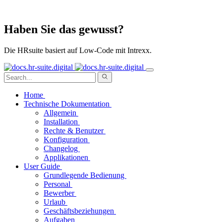
Haben Sie das gewusst?
Die HRsuite basiert auf Low-Code mit Intrexx.
Home
Technische Dokumentation
Allgemein
Installation
Rechte & Benutzer
Konfiguration
Changelog
Applikationen
User Guide
Grundlegende Bedienung
Personal
Bewerber
Urlaub
Geschäftsbeziehungen
Aufgaben