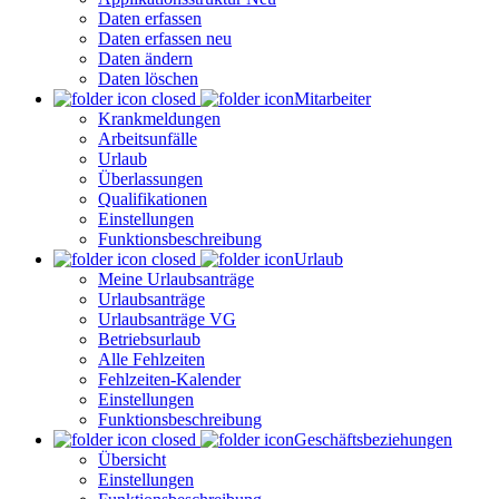
Daten erfassen
Daten erfassen neu
Daten ändern
Daten löschen
Mitarbeiter
Krankmeldungen
Arbeitsunfälle
Urlaub
Überlassungen
Qualifikationen
Einstellungen
Funktionsbeschreibung
Urlaub
Meine Urlaubsanträge
Urlaubsanträge
Urlaubsanträge VG
Betriebsurlaub
Alle Fehlzeiten
Fehlzeiten-Kalender
Einstellungen
Funktionsbeschreibung
Geschäftsbeziehungen
Übersicht
Einstellungen