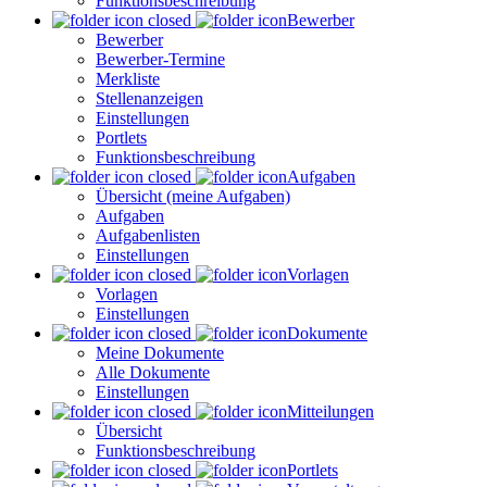
Funktionsbeschreibung
Bewerber
Bewerber
Bewerber-Termine
Merkliste
Stellenanzeigen
Einstellungen
Portlets
Funktionsbeschreibung
Aufgaben
Übersicht (meine Aufgaben)
Aufgaben
Aufgabenlisten
Einstellungen
Vorlagen
Vorlagen
Einstellungen
Dokumente
Meine Dokumente
Alle Dokumente
Einstellungen
Mitteilungen
Übersicht
Funktionsbeschreibung
Portlets