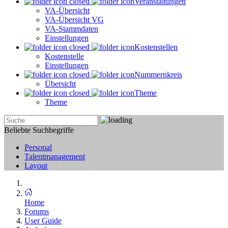
Veranstaltungen
VA-Übersicht
VA-Übersicht VG
VA-Stammdaten
Einstellungen
Kostenstellen
Kostenstelle
Einstellungen
Nummernkreis
Übersicht
Theme
Theme
Beliebte Suchbegriffe
Personal
Talentmanagement
Layout
Home
Forums
User Guide