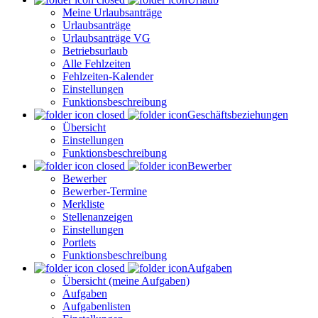
Meine Urlaubsanträge
Urlaubsanträge
Urlaubsanträge VG
Betriebsurlaub
Alle Fehlzeiten
Fehlzeiten-Kalender
Einstellungen
Funktionsbeschreibung
Geschäftsbeziehungen
Übersicht
Einstellungen
Funktionsbeschreibung
Bewerber
Bewerber
Bewerber-Termine
Merkliste
Stellenanzeigen
Einstellungen
Portlets
Funktionsbeschreibung
Aufgaben
Übersicht (meine Aufgaben)
Aufgaben
Aufgabenlisten