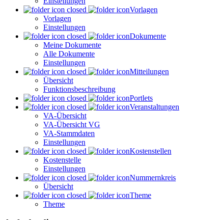
Einstellungen
Vorlagen
Vorlagen
Einstellungen
Dokumente
Meine Dokumente
Alle Dokumente
Einstellungen
Mitteilungen
Übersicht
Funktionsbeschreibung
Portlets
Veranstaltungen
VA-Übersicht
VA-Übersicht VG
VA-Stammdaten
Einstellungen
Kostenstellen
Kostenstelle
Einstellungen
Nummernkreis
Übersicht
Theme
Theme