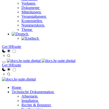
Vorlagen
Dokumente
Mitteilungen
Veranstaltungen
Kostenstellen
Nummernkreis
Theme
Get HRsuite
Get HRsuite
Home
Technische Dokumentation
Allgemein
Installation
Rechte & Benutzer