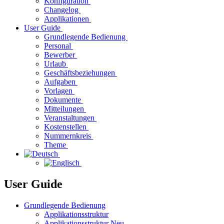
Konfiguration
Changelog
Applikationen
User Guide
Grundlegende Bedienung
Personal
Bewerber
Urlaub
Geschäftsbeziehungen
Aufgaben
Vorlagen
Dokumente
Mitteilungen
Veranstaltungen
Kostenstellen
Nummernkreis
Theme
User Guide
Grundlegende Bedienung
Applikationsstruktur
Applikationsstruktur Neu