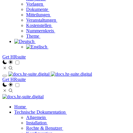
Vorlagen
Dokumente
Mitteilungen
Veranstaltungen
Kostenstellen
Nummernkreis
Theme
Get HRsuite
Get HRsuite
Home
Technische Dokumentation
Allgemein
Installation
Rechte & Benutzer