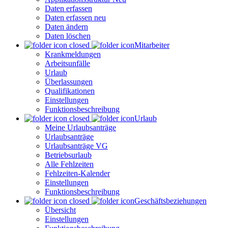
Daten erfassen
Daten erfassen neu
Daten ändern
Daten löschen
Mitarbeiter
Krankmeldungen
Arbeitsunfälle
Urlaub
Überlassungen
Qualifikationen
Einstellungen
Funktionsbeschreibung
Urlaub
Meine Urlaubsanträge
Urlaubsanträge
Urlaubsanträge VG
Betriebsurlaub
Alle Fehlzeiten
Fehlzeiten-Kalender
Einstellungen
Funktionsbeschreibung
Geschäftsbeziehungen
Übersicht
Einstellungen