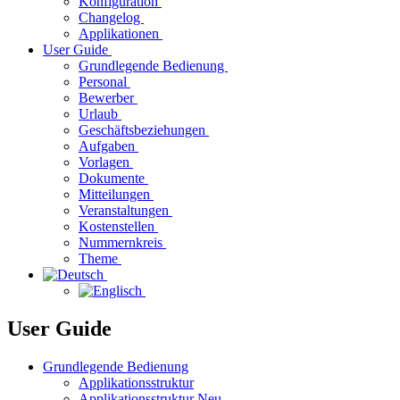
Konfiguration
Changelog
Applikationen
User Guide
Grundlegende Bedienung
Personal
Bewerber
Urlaub
Geschäftsbeziehungen
Aufgaben
Vorlagen
Dokumente
Mitteilungen
Veranstaltungen
Kostenstellen
Nummernkreis
Theme
User Guide
Grundlegende Bedienung
Applikationsstruktur
Applikationsstruktur Neu