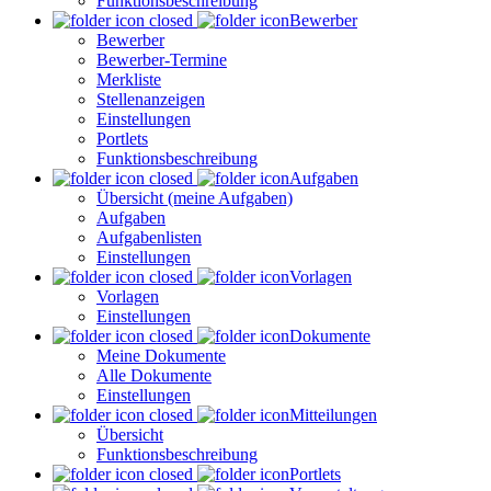
Funktionsbeschreibung
Bewerber
Bewerber
Bewerber-Termine
Merkliste
Stellenanzeigen
Einstellungen
Portlets
Funktionsbeschreibung
Aufgaben
Übersicht (meine Aufgaben)
Aufgaben
Aufgabenlisten
Einstellungen
Vorlagen
Vorlagen
Einstellungen
Dokumente
Meine Dokumente
Alle Dokumente
Einstellungen
Mitteilungen
Übersicht
Funktionsbeschreibung
Portlets