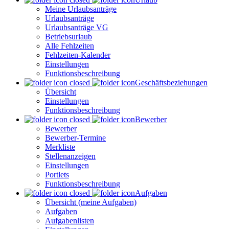
Meine Urlaubsanträge
Urlaubsanträge
Urlaubsanträge VG
Betriebsurlaub
Alle Fehlzeiten
Fehlzeiten-Kalender
Einstellungen
Funktionsbeschreibung
Geschäftsbeziehungen
Übersicht
Einstellungen
Funktionsbeschreibung
Bewerber
Bewerber
Bewerber-Termine
Merkliste
Stellenanzeigen
Einstellungen
Portlets
Funktionsbeschreibung
Aufgaben
Übersicht (meine Aufgaben)
Aufgaben
Aufgabenlisten