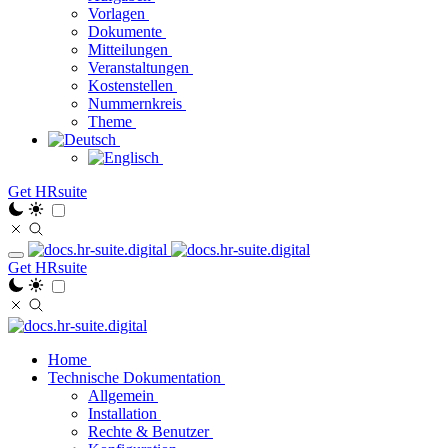
Vorlagen
Dokumente
Mitteilungen
Veranstaltungen
Kostenstellen
Nummernkreis
Theme
Get HRsuite
Get HRsuite
Home
Technische Dokumentation
Allgemein
Installation
Rechte & Benutzer