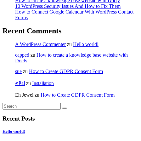
How to create a knowledge base website with Docly
10 WordPress Security Issues And How to Fix Them
How to Connect Google Calendar With WordPress Contact
Forms
Recent Comments
A WordPress Commenter
zu
Hello world!
capped
zu
How to create a knowledge base website with
Docly
sue
zu
How to Create GDPR Consent Form
คลิป
zu
Installation
Eh Jewel
zu
How to Create GDPR Consent Form
Recent Posts
Hello world!