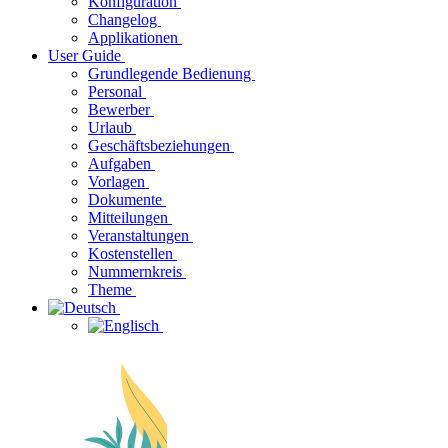
Konfiguration
Changelog
Applikationen
User Guide
Grundlegende Bedienung
Personal
Bewerber
Urlaub
Geschäftsbeziehungen
Aufgaben
Vorlagen
Dokumente
Mitteilungen
Veranstaltungen
Kostenstellen
Nummernkreis
Theme