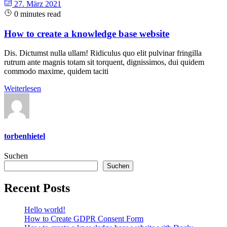
27. März 2021
0 minutes read
How to create a knowledge base website
Dis. Dictumst nulla ullam! Ridiculus quo elit pulvinar fringilla
rutrum ante magnis totam sit torquent, dignissimos, dui quidem
commodo maxime, quidem taciti
Weiterlesen
torbenhietel
Suchen
Suchen
Recent Posts
Hello world!
How to Create GDPR Consent Form