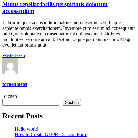
Minus repellat facilis perspiciatis dolorum
accusantium
Laborum quae accusantium maiores non deserunt sed. Itaque
sapiente omnis exercitationem. Inventore cum earum ad consequatur
odit Quo voluptate ut consequatur est quibusdam et. Dolores
incidunt ea vero magni aut. Distinctio quisquam omnis cum. Magni
eveniet aut omnis ut ut.
Weiterlesen
torbenhietel
Suchen
Suchen
Recent Posts
Hello world!
How to Create GDPR Consent Form