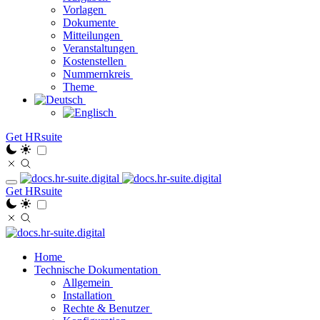
Vorlagen
Dokumente
Mitteilungen
Veranstaltungen
Kostenstellen
Nummernkreis
Theme
Get HRsuite
Get HRsuite
Home
Technische Dokumentation
Allgemein
Installation
Rechte & Benutzer