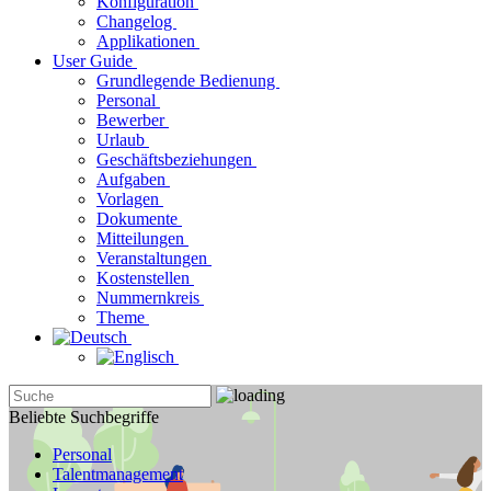
Konfiguration
Changelog
Applikationen
User Guide
Grundlegende Bedienung
Personal
Bewerber
Urlaub
Geschäftsbeziehungen
Aufgaben
Vorlagen
Dokumente
Mitteilungen
Veranstaltungen
Kostenstellen
Nummernkreis
Theme
Beliebte Suchbegriffe
Personal
Talentmanagement