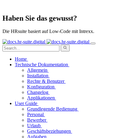
Haben Sie das gewusst?
Die HRsuite basiert auf Low-Code mit Intrexx.
Home
Technische Dokumentation
Allgemein
Installation
Rechte & Benutzer
Konfiguration
Changelog
Applikationen
User Guide
Grundlegende Bedienung
Personal
Bewerber
Urlaub
Geschäftsbeziehungen
Aufgaben