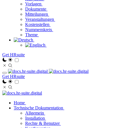
Vorlagen
Dokumente
Mitteilungen
Veranstaltungen
Kostenstellen
Nummernkreis
Theme
Get HRsuite
Get HRsuite
Home
Technische Dokumentation
Allgemein
Installation
Rechte & Benutzer