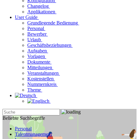
Konfiguration
Changelog
Applikationen
User Guide
Grundlegende Bedienung
Personal
Bewerber
Urlaub
Geschäftsbeziehungen
Aufgaben
Vorlagen
Dokumente
Mitteilungen
Veranstaltungen
Kostenstellen
Nummernkreis
Theme
Beliebte Suchbegriffe
Personal
Talentmanagement