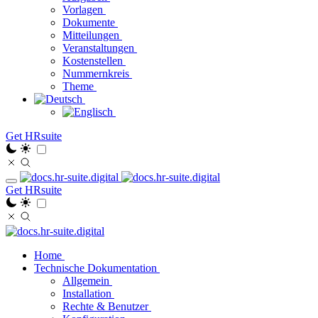
Vorlagen
Dokumente
Mitteilungen
Veranstaltungen
Kostenstellen
Nummernkreis
Theme
Get HRsuite
Get HRsuite
Home
Technische Dokumentation
Allgemein
Installation
Rechte & Benutzer