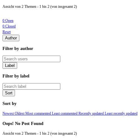
Ansicht von 2 Themen - 1 bis 2 (von insgesamt 2)
0 Open
0 Closed
Reset
Author
Filter by author
Label
Filter by label
Sort
Sort by
Newest
Oldest
Most commented
Least commented
Recently updated
Least recently updated
Oops! No Post Found
Ansicht von 2 Themen - 1 bis 2 (von insgesamt 2)