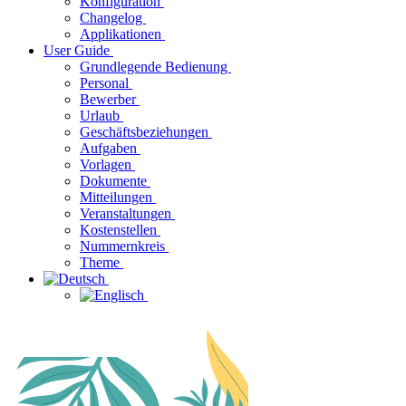
Konfiguration
Changelog
Applikationen
User Guide
Grundlegende Bedienung
Personal
Bewerber
Urlaub
Geschäftsbeziehungen
Aufgaben
Vorlagen
Dokumente
Mitteilungen
Veranstaltungen
Kostenstellen
Nummernkreis
Theme