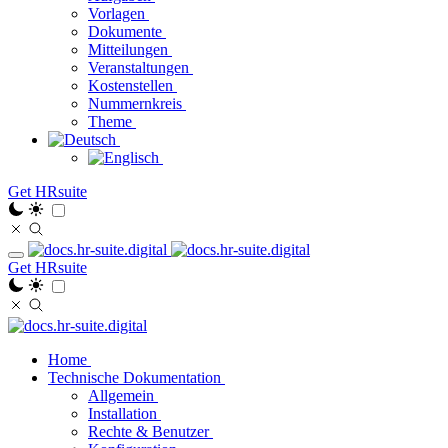
Vorlagen
Dokumente
Mitteilungen
Veranstaltungen
Kostenstellen
Nummernkreis
Theme
Get HRsuite
Get HRsuite
Home
Technische Dokumentation
Allgemein
Installation
Rechte & Benutzer